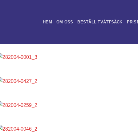
HEM
OM OSS
BESTÄLL TVÄTTSÄCK
PRIS