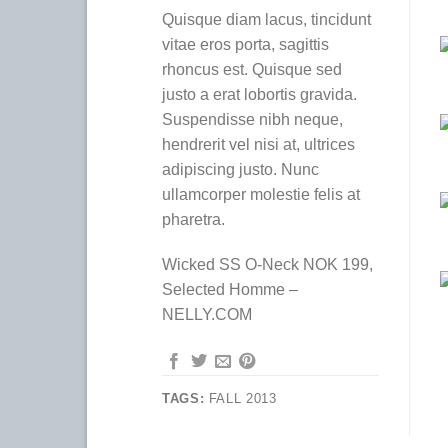
Quisque diam lacus, tincidunt
vitae eros porta, sagittis
rhoncus est. Quisque sed
justo a erat lobortis gravida.
Suspendisse nibh neque,
hendrerit vel nisi at, ultrices
adipiscing justo. Nunc
ullamcorper molestie felis at
pharetra.
Wicked SS O-Neck NOK 199,
Selected Homme –
NELLY.COM
TAGS:
FALL 2013