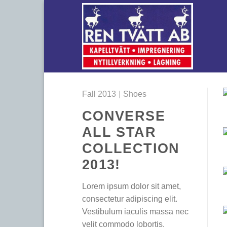
Skip
to
content
Fall 2013
|
Shoes
CONVERSE
ALL STAR
COLLECTION
2013!
Lorem ipsum dolor sit amet,
consectetur adipiscing elit.
Vestibulum iaculis massa nec
velit commodo lobortis.