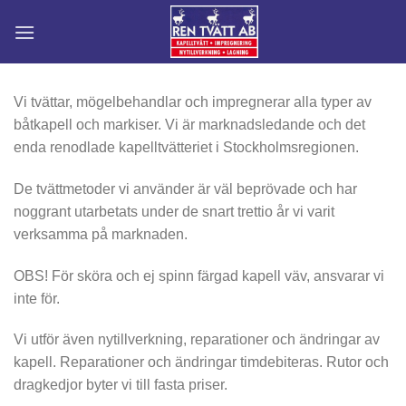
Skip
to
content
Vi tvättar, mögelbehandlar och impregnerar alla typer av
båtkapell och markiser. Vi är marknadsledande och det
enda renodlade kapelltvätteriet i Stockholmsregionen.
De tvättmetoder vi använder är väl beprövade och har
noggrant utarbetats under de snart trettio år vi varit
verksamma på marknaden.
OBS! För sköra och ej spinn färgad kapell väv, ansvarar vi
inte för.
Vi utför även nytillverkning, reparationer och ändringar av
kapell. Reparationer och ändringar timdebiteras. Rutor och
dragkedjor byter vi till fasta priser.