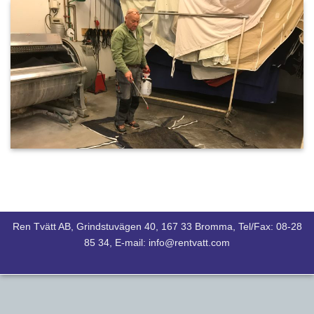
Ren Tvätt AB, Grindstuvägen 40, 167 33 Bromma, Tel/Fax: 08-28
85 34, E-mail: info@rentvatt.com