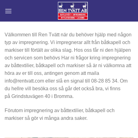
Skip
to
content
Välkommen till Ren Tvätt när du behöver hjälp med någon
typ av impregnering. Vi impregnerar allt från båtkapell och
markiser till förtält av olika slag. Hos oss får ni den hjälpen
och servicen som behövs Har ni frågor kring impregnering
av båttextilier, båtkapell och markiser så är ni välkomna att
höra av er till oss, antingen genom att maila
info@rentvatt.com eller slå en signal till 08-28 85 34. Om
du hellre vill besöka oss så går det också bra, vi finns
på Grindstuvägen 40 i Bromma.
Förutom impregnering av båttextilier, båtkapell och
markiser så gör vi många andra saker.