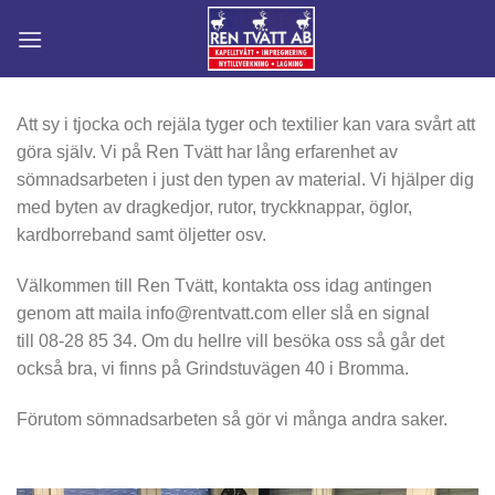
Skip
to
content
Att sy i tjocka och rejäla tyger och textilier kan vara svårt att
göra själv. Vi på Ren Tvätt har lång erfarenhet av
sömnadsarbeten i just den typen av material. Vi hjälper dig
med byten av dragkedjor, rutor, tryckknappar, öglor,
kardborreband samt öljetter osv.
Välkommen till Ren Tvätt, kontakta oss idag antingen
genom att maila info@rentvatt.com eller slå en signal
till 08-28 85 34. Om du hellre vill besöka oss så går det
också bra, vi finns på Grindstuvägen 40 i Bromma.
Förutom sömnadsarbeten så gör vi många andra saker.