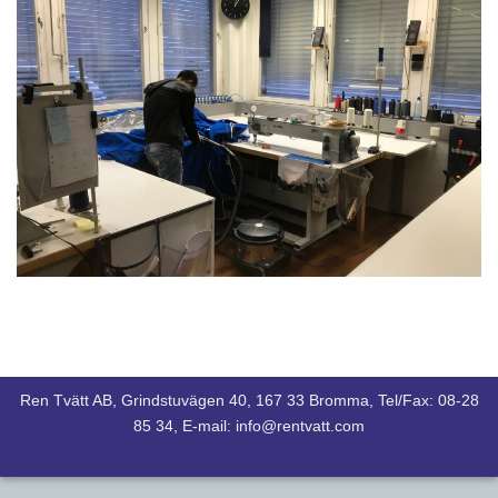
Ren Tvätt AB, Grindstuvägen 40, 167 33 Bromma, Tel/Fax: 08-28
85 34, E-mail: info@rentvatt.com